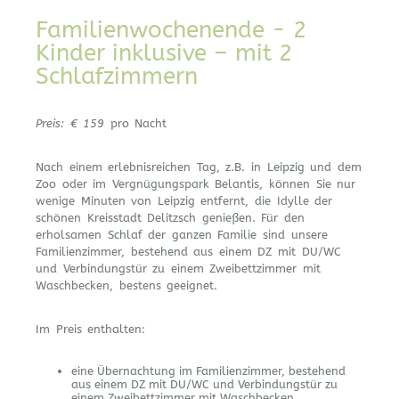
Familienwochenende - 2
Kinder inklusive – mit 2
Schlafzimmern
Preis: € 159
pro Nacht
Nach einem erlebnisreichen Tag, z.B. in Leipzig und dem
Zoo oder im Vergnügungspark Belantis, können Sie nur
wenige Minuten von Leipzig entfernt, die Idylle der
schönen Kreisstadt Delitzsch genießen. Für den
erholsamen Schlaf der ganzen Familie sind unsere
Familienzimmer, bestehend aus einem DZ mit DU/WC
und Verbindungstür zu einem Zweibettzimmer mit
Waschbecken, bestens geeignet.
Im Preis enthalten:
eine Übernachtung im Familienzimmer, bestehend
aus einem DZ mit DU/WC und Verbindungstür zu
einem Zweibettzimmer mit Waschbecken