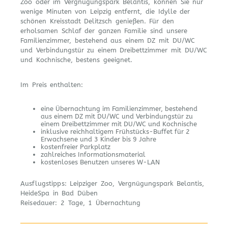
Zoo oder im Vergnügungspark Belantis, können Sie nur
wenige Minuten von Leipzig entfernt, die Idylle der
schönen Kreisstadt Delitzsch genießen. Für den
erholsamen Schlaf der ganzen Familie sind unsere
Familienzimmer, bestehend aus einem DZ mit DU/WC
und Verbindungstür zu einem Dreibettzimmer mit DU/WC
und Kochnische, bestens geeignet.
Im Preis enthalten:
eine Übernachtung im Familienzimmer, bestehend
aus einem DZ mit DU/WC und Verbindungstür zu
einem Dreibettzimmer mit DU/WC und Kochnische
inklusive reichhaltigem Frühstücks-Buffet für 2
Erwachsene und 3 Kinder bis 9 Jahre
kostenfreier Parkplatz
zahlreiches Informationsmaterial
kostenloses Benutzen unseres W-LAN
Ausflugstipps:
Leipziger Zoo, Vergnügungspark Belantis,
HeideSpa in Bad Düben
Reisedauer:
2 Tage, 1 Übernachtung