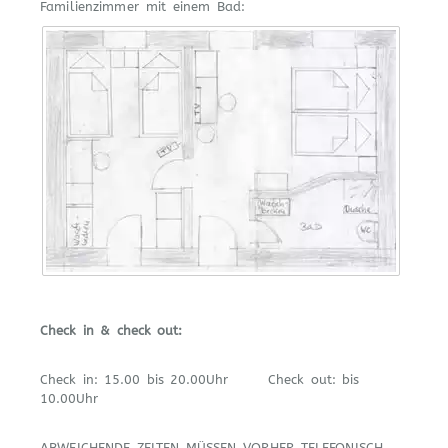
Familienzimmer mit einem Bad
:
Check in & check out:
Check in: 15.00 bis 20.00Uhr Check out: bis
10.00Uhr
ABWEICHENDE ZEITEN MÜSSEN VORHER TELEFONISCH