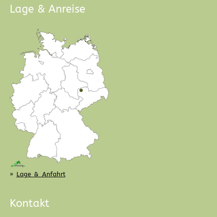
Lage & Anreise
»
Lage & Anfahrt
Kontakt