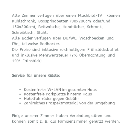
Alle Zimmer verfügen über einen Flachbild-TV, kleinen
Kühlschrank, Boxspringbetten (90x200cm oder/und
150x200cm), Bettwäsche, Handtücher, Schrank,
Schreibtisch, Stuhl.
Alle Bäder verfügen über DU/WC, Waschbecken und
Fön, teilweise Badhocker.
Die Preise sind inklusive reichhaltigem Frühstücksbuffet
und inklusive Mehrwertsteuer (7% Übernachtung und
19% Frühstück)
Service für unsere Gäste:
Kostenfreies W-LAN im gesamten Haus
Kostenfreie Parkplätze hinterm Haus
Hotelfahrräder gegen Gebühr
Zahlreiches Prospektmaterial von der Umgebung
Einige unserer Zimmer haben Verbindungstüren und
können somit z. B. als Familienzimmer genutzt werden.